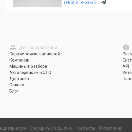
(985) 919-63-33
Для покупателей
Сервис поиска запчастей
Раз
Компании
Сист
Машины в разборе
API
Автосервисам и СТО
Инте
Доставка
Парт
Оплата
Блог
енциальности
Сообщить об ошибке
Контакты
О компании