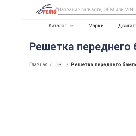
R
Каталог
Марки
Двигат
Решетка переднего 
Главная
/
/
Решетка переднего бамп