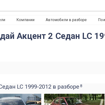
ели
Компании
Автомобили в разборе
Пои
дай Акцент 2 Седан LC 1
Седан LC 1999-2012 в разборе
8