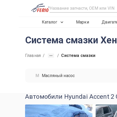
R
Каталог
Марки
Двигат
Система смазки Хен
Главная
/
/
Система смазки
Масляный насос
Автомобили Hyundai Accent 2 