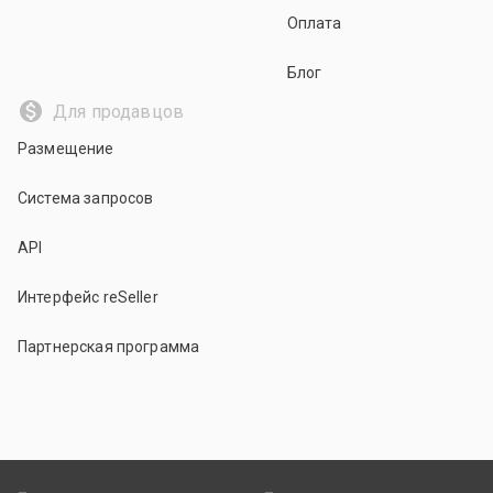
Оплата
Блог
Для продавцов
Размещение
Система запросов
API
Интерфейс reSeller
Партнерская программа