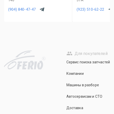
140
37А
(904) 840-47-47
(923) 510-62-22
Для покупателей
R
Сервис поиска запчастей
Компании
Машины в разборе
Автосервисам и СТО
Доставка