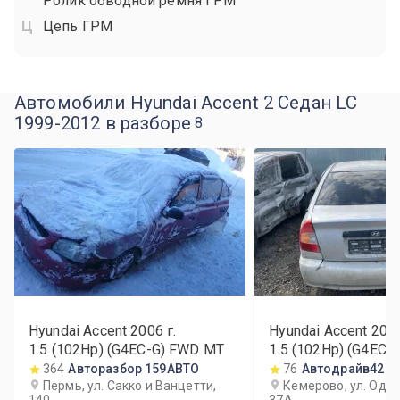
Ролик обводной ремня ГРМ
Цепь ГРМ
Автомобили Hyundai Accent 2 Седан LC
1999-2012 в разборе
8
Hyundai Accent
2006
г.
Hyundai Accent
200
1.5 (102Hp) (G4EC-G) FWD MT
1.5 (102Hp) (G4EC-
364
Авторазбор 159АВТО
76
Автодрайв42
Пермь, ул. Сакко и Ванцетти,
Кемерово, ул. Одн