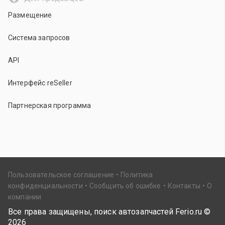
Размещение
Система запросов
API
Интерфейс reSeller
Партнерская программа
Пользовательское соглашение
Политика
конфиденциальности
Сообщить об ошибке
Контакты
О
компании
Все права защищены, поиск автозапчастей Ferio.ru ©
2026