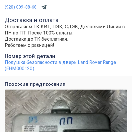
(920) 009-88-68
Доставка и оплата
Отправляем ТК КИТ, ПЭК, СДЭК, Деловыми Линии с
ПН по ПТ. После 100% оплаты.
Доставка до ТК бесплатная.
Работаем с разницей!
Номер этой детали
Подушка безопасности в дверь Land Rover Range
(EHM000120)
Похожие предложения