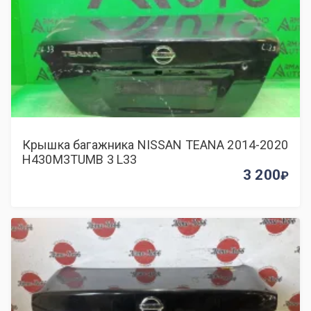
Крышка багажника NISSAN TEANA 2014-2020
H430M3TUMB 3 L33
3 200