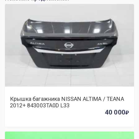
Крышка багажника NISSAN ALTIMA / TEANA
2012+ 843003TA0D L33
40 000