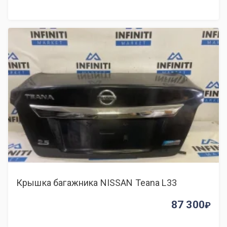
Крышка багажника NISSAN Teana L33
87 300