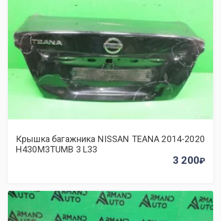
Крышка багажника NISSAN TEANA 2014-2020
H430M3TUMB 3 L33
3 200