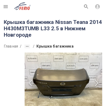
R
Крышка багажника Nissan Teana 2014
H430M3TUMB L33 2.5 в Нижнем
Новгороде
Главная
/
/
Крышка багажника