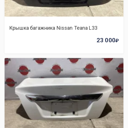
Крышка багажника Nissan Teana L33
23 000