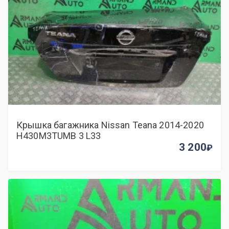
Крышка багажника Nissan Teana 2014-2020
H430M3TUMB 3 L33
3 200