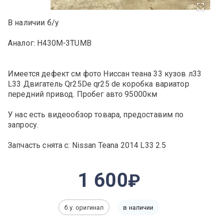
В наличии б/у
Аналог: H430M-3TUMB
Имеется дефект см фото Ниссан теана 33 кузов л33
L33 Двигатель Qr25De qr25 de коробка вариатор
передний привод. Пробег авто 95000км
У нас есть видеообзор товара, предоставим по
запросу.
Запчасть снята с: Nissan Teana 2014 L33 2.5
1 600
б.у. оригинал
в наличии