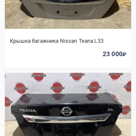
Крышка багажника Nissan Teana L33
23 000