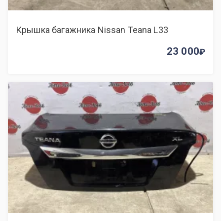
Крышка багажника Nissan Teana L33
23 000