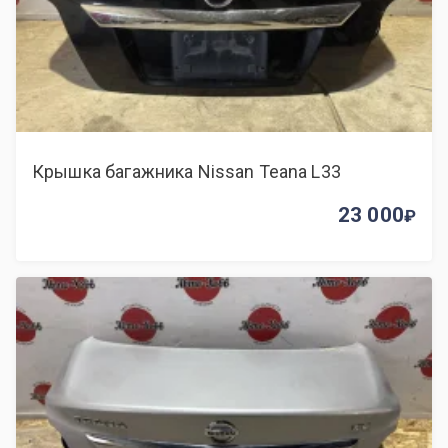
Крышка багажника Nissan Teana L33
23 000