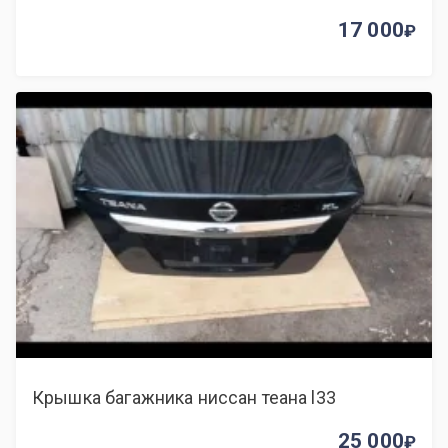
17 000
Крышка багажника ниссан теана l33
25 000