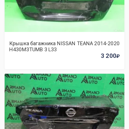
Крышка багажника NISSAN TEANA 2014-2020
H430M3TUMB 3 L33
3 200