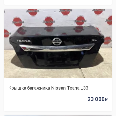
Крышка багажника Nissan Teana L33
23 000