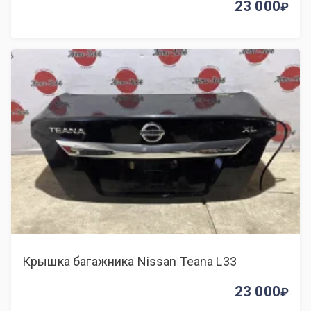
23 000
Крышка багажника Nissan Teana L33
23 000