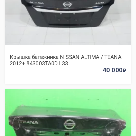
Крышка багажника NISSAN ALTIMA / TEANA
2012+ 843003TA0D L33
40 000