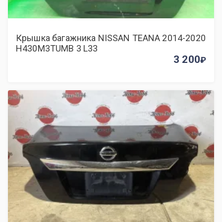
Крышка багажника NISSAN TEANA 2014-2020
H430M3TUMB 3 L33
3 200