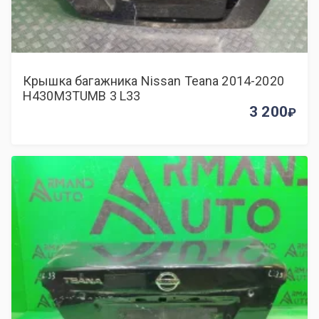
Крышка багажника Nissan Teana 2014-2020
H430M3TUMB 3 L33
3 200