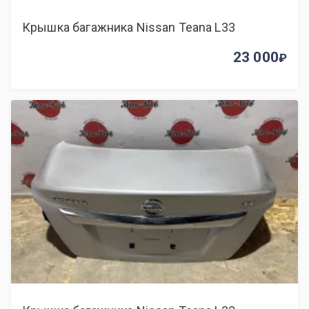
Крышка багажника Nissan Teana L33
23 000