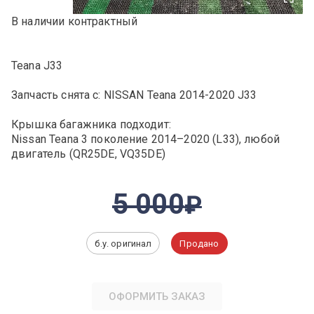
В наличии контрактный
Teana J33
Запчасть снята с: NISSAN Teana 2014-2020 J33
Крышка багажника подходит:
Nissan Teana 3 поколение 2014–2020 (L33), любой
двигатель (QR25DE, VQ35DE)
5 000
б.у. оригинал
Продано
ОФОРМИТЬ ЗАКАЗ