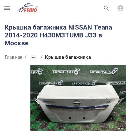
R
Крышка багажника NISSAN Teana
2014-2020 H430M3TUMB J33 в
Москве
Главная
/
/
Крышка багажника