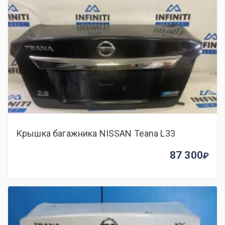
Крышка багажника NISSAN Teana L33
87 300