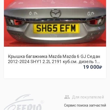
Крышка багажника Mazda Mazda 6 GJ Седан
2012-2024 SHY1 2.2L 2191 куб.см. дизель 110
- 129 кВт (150 -175 л.с.) МКПП
19 000
Для покупателей
R
Сервис поиска запчастей