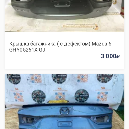
Крышка багажника ( с дефектом) Mazda 6
GHY05261X GJ
3 000