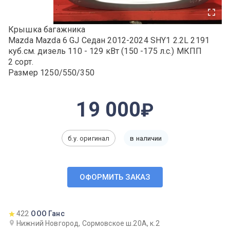
Крышка багажника
Mazda Mazda 6 GJ Седан 2012-2024 SHY1 2.2L 2191
куб.см. дизель 110 - 129 кВт (150 -175 л.с.) МКПП
2 сорт.
Размер 1250/550/350
19 000
б.у. оригинал
в наличии
ОФОРМИТЬ ЗАКАЗ
422
ООО Ганс
Нижний Новгород, Сормовское ш.20А, к.2