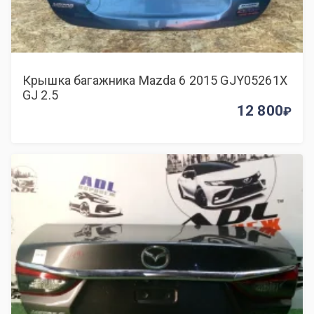
Крышка багажника Mazda 6 2015 GJY05261X
GJ 2.5
12 800