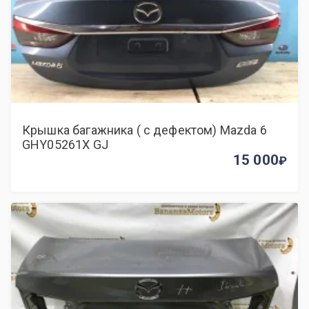
Крышка багажника ( с дефектом) Mazda 6
GHY05261X GJ
15 000