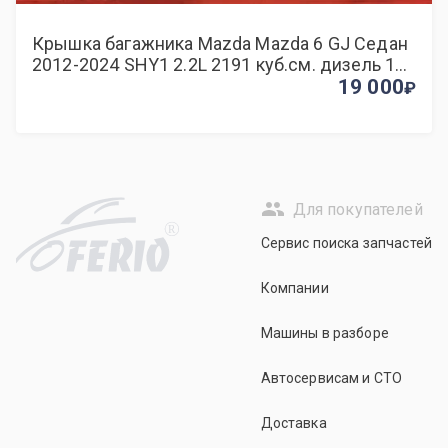
Крышка багажника Mazda Mazda 6 GJ Седан
2012-2024 SHY1 2.2L 2191 куб.см. дизель 110
- 129 кВт (150 -175 л.с.) МКПП
19 000
Для покупателей
R
Сервис поиска запчастей
Компании
Машины в разборе
Автосервисам и СТО
Доставка