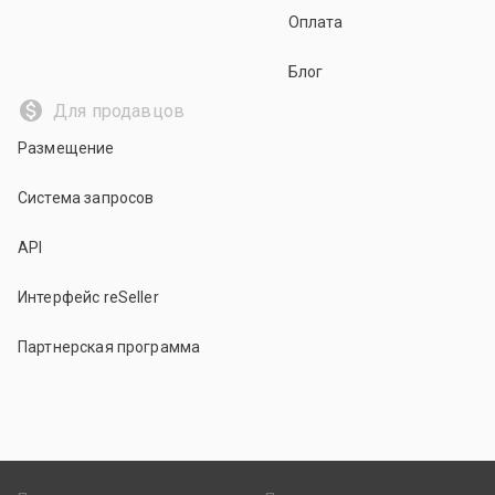
Оплата
Блог
Для продавцов
Размещение
Система запросов
API
Интерфейс reSeller
Партнерская программа