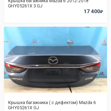
Крышка багажника Mazda 6 2012-2018
GHY05261X 3 GJ
17 400
Крышка багажника ( с дефектом) Mazda 6
GHY05261X GJ