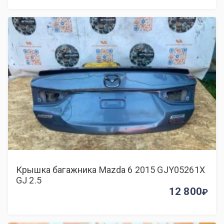
Крышка багажника Mazda 6 2015 GJY05261X
GJ 2.5
12 800