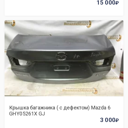
15 000
Крышка багажника ( с дефектом) Mazda 6
GHY05261X GJ
3 000