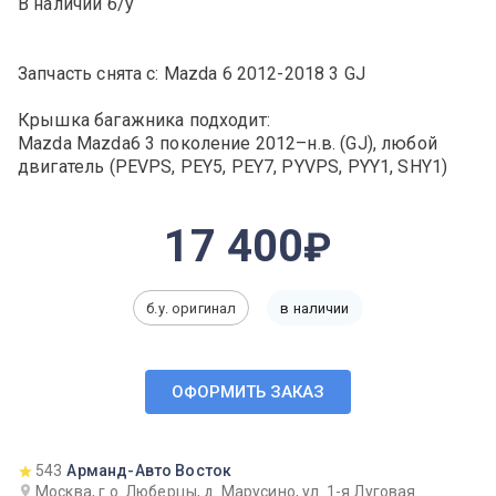
В наличии б/у
Запчасть снята с: Mazda 6 2012-2018 3 GJ
Крышка багажника подходит:
Mazda Mazda6 3 поколение 2012–н.в. (GJ), любой
двигатель (PEVPS, PEY5, PEY7, PYVPS, PYY1, SHY1)
17 400
б.у. оригинал
в наличии
ОФОРМИТЬ ЗАКАЗ
543
Арманд-Авто Восток
Москва, г.о. Люберцы, д. Марусино, ул. 1-я Луговая