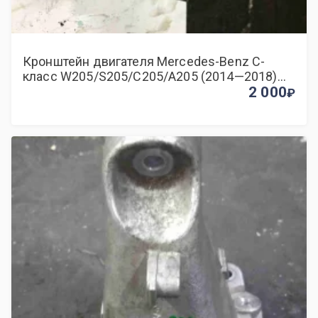
Кронштейн двигателя Mercedes-Benz C-
класс W205/S205/C205/A205 (2014—2018)
1.6 АКПП седан
2 000