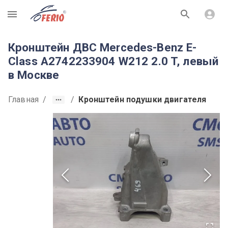
R
Кронштейн ДВС Mercedes-Benz E-
Class A2742233904 W212 2.0 T, левый
в Москве
Главная
/
/
Кронштейн подушки двигателя