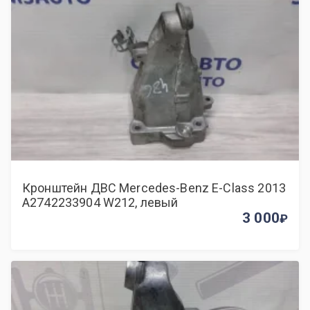
Кронштейн ДВС Mercedes-Benz E-Class 2013
A2742233904 W212, левый
3 000