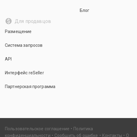
Блог
Для продавцов
Размещение
Система запросов
API
Интерфейс reSeller
Партнерская программа
Пользовательское соглашение
Политика
конфиденциальности
Сообщить об ошибке
Контакты
О