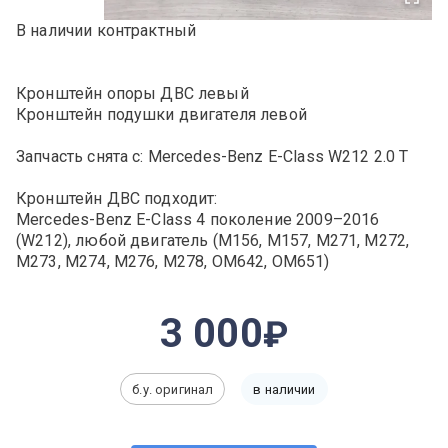
В наличии контрактный
Кронштейн опоры ДВС левый
Кронштейн подушки двигателя левой
Запчасть снята с: Mercedes-Benz E-Class W212 2.0 T
Кронштейн ДВС подходит:
Mercedes-Benz E-Class 4 поколение 2009–2016
(W212), любой двигатель (M156, M157, M271, M272,
M273, M274, M276, M278, OM642, OM651)
3 000
б.у. оригинал
в наличии