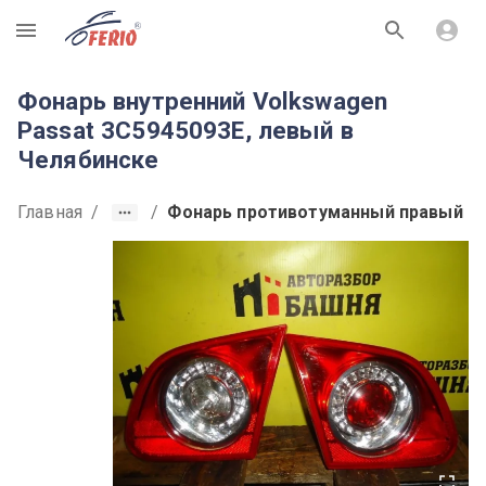
R
Фонарь внутренний Volkswagen
Passat 3C5945093E, левый в
Челябинске
Главная
/
/
Фонарь противотуманный правый