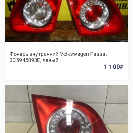
Фонарь внутренний Volkswagen Passat
3C5945093E, левый
1 100