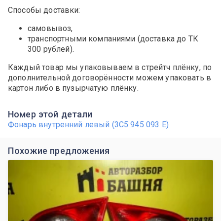
Способы доставки:
самовывоз,
транспортными компаниями (доставка до ТК
300 рублей).
Каждый товар мы упаковываем в стрейтч плёнку, по
дополнительной договорённости можем упаковать в
картон либо в пузырчатую плёнку.
Номер этой детали
Фонарь внутренний левый (3C5 945 093 E)
Похожие предложения