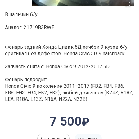
В наличии б/у
Аналог: 21719B3RWE
Фонарь задний Хонда Цивик 5Д хечбэк 9 кузов б/у
оригинал без дефектов. Honda Civic 5D 9 hatchback.
Запчасть снята с: Honda Civic 9 2012-2017 5D
Фонарь подходит:
Honda Civic 9 поколение 2011–2017 (FB2, FB4, FB6,
FB8, FG3, FG4, FK2, FK3), любой двигатель (K24Z, R18Z,
LEA, R18A, L13Z, N16A, N22A, N22B)
7 500
б.у. оригинал
в наличии