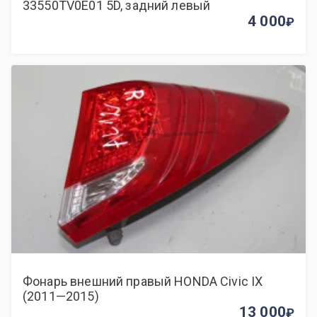
33550TV0E01 5D, задний левый
4 000
Фонарь внешний правый HONDA Civic IX
(2011—2015)
13 000