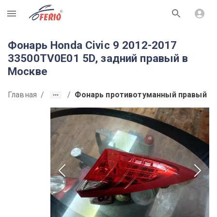
R
Фонарь Honda Civic 9 2012-2017
33500TV0E01 5D, задний правый в
Москве
Главная
/
/
Фонарь противотуманный правый