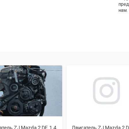
пред
нам.
атель ZJ Mazda 2 DE 1.4
Двигатель ZJ Mazda 2 D