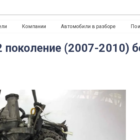
ели
Компании
Автомобили в разборе
Пои
 поколение (2007-2010) б