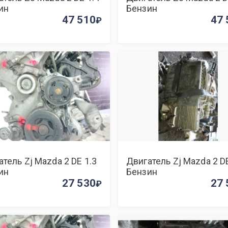
ин
Бензин
47 510
47 
тель Zj Mazda 2 DE 1.3
Двигатель Zj Mazda 2 DE
ин
Бензин
27 530
27 