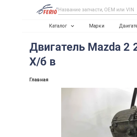
R
Каталог
Марки
Двигат
Двигатель Mazda 2 2
Х/б в
Главная