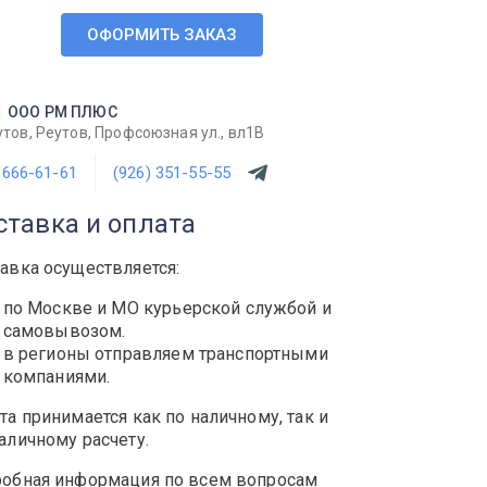
ОФОРМИТЬ ЗАКАЗ
1
ООО РМ ПЛЮС
утов, Реутов, Профсоюзная ул., вл1В
 666-61-61
(926) 351-55-55
ставка и оплата
авка осуществляется:
по Москве и МО курьерской службой и
самовывозом.
в регионы отправляем транспортными
компаниями.
та принимается как по наличному, так и
аличному расчету.
обная информация по всем вопросам