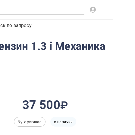
ск по запросу
ензин 1.3 i Механика
37 500
б.у. оригинал
в наличии