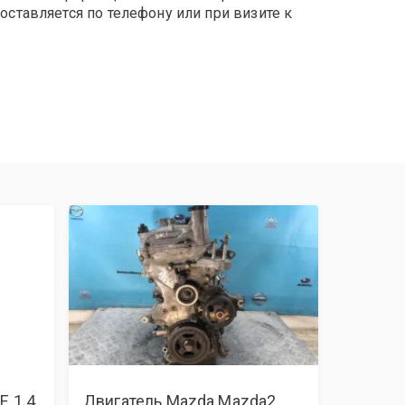
оставляется по телефону или при визите к
E 1.4
Двигатель Mazda Mazda2