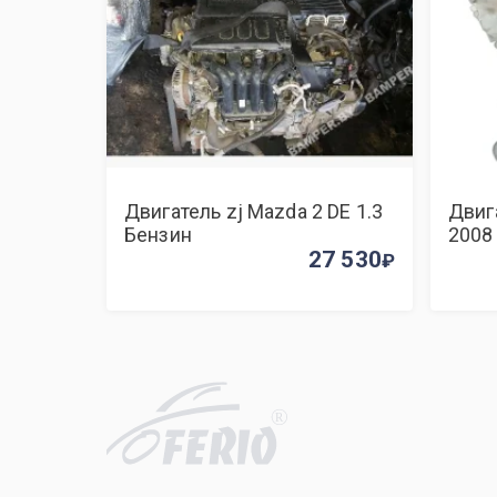
Двигатель zj Mazda 2 DE 1.3
Двиг
Бензин
2008
27 530
R