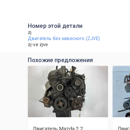
Номер этой детали
zj
Двигатель без навесного (ZJVE)
zj-ve zjve
Похожие предложения
Двигатель Mazda 2 2
Двиг