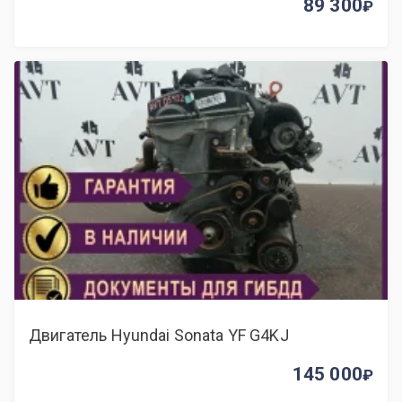
89 300
Двигатель Hyundai Sonata YF G4KJ
145 000