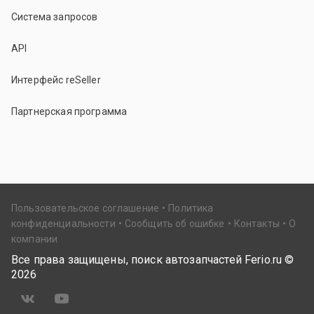
Система запросов
API
Интерфейс reSeller
Партнерская программа
Пользовательское соглашение
Политика
конфиденциальности
Сообщить об ошибке
Контакты
О
компании
Все права защищены, поиск автозапчастей Ferio.ru ©
2026