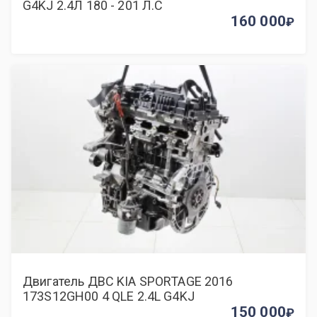
G4KJ 2.4Л 180 - 201 Л.С
160 000
Двигатель ДВС KIA SPORTAGE 2016
173S12GH00 4 QLE 2.4L G4KJ
150 000