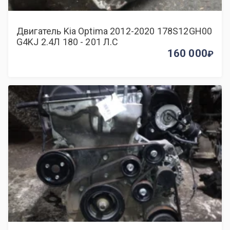
Двигатель Kia Optima 2012-2020 178S12GH00
G4KJ 2.4Л 180 - 201 Л.С
160 000