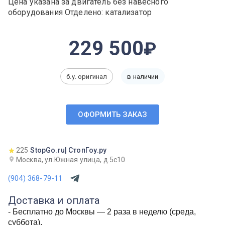
Цена указана за двигатель без навесного
оборудования Отделено: катализатор
229 500
б.у. оригинал
в наличии
ОФОРМИТЬ ЗАКАЗ
225
StopGo.ru| СтопГоу.ру
Москва, ул.Южная улица, д.5с10
(904) 368-79-11
Доставка и оплата
- Бесплатно до Москвы — 2 раза в неделю (среда,
суббота).