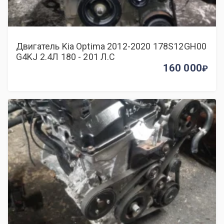
Двигатель Kia Optima 2012-2020 178S12GH00
G4KJ 2.4Л 180 - 201 Л.С
160 000