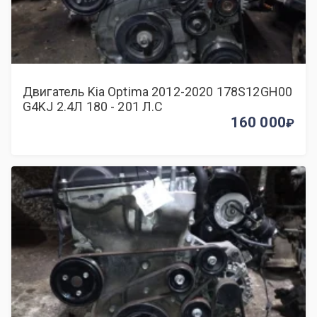
Двигатель Kia Optima 2012-2020 178S12GH00
G4KJ 2.4Л 180 - 201 Л.С
160 000