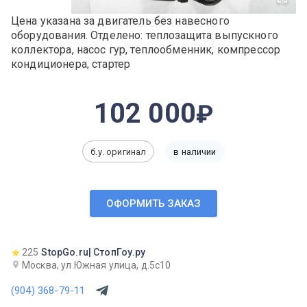
Цена указана за двигатель без навесного
оборудования. Отделено: теплозащита выпускного
коллектора, насос гур, теплообменник, компрессор
кондиционера, стартер
102 000
б.у. оригинал
в наличии
ОФОРМИТЬ ЗАКАЗ
225
StopGo.ru| СтопГоу.ру
Москва, ул.Южная улица, д.5с10
(904) 368-79-11