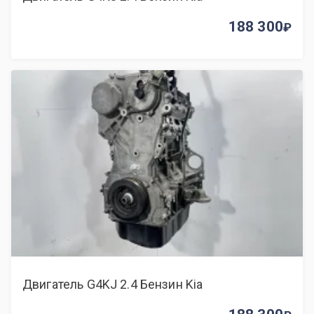
188 300
Двигатель G4KJ 2.4 Бензин Kia