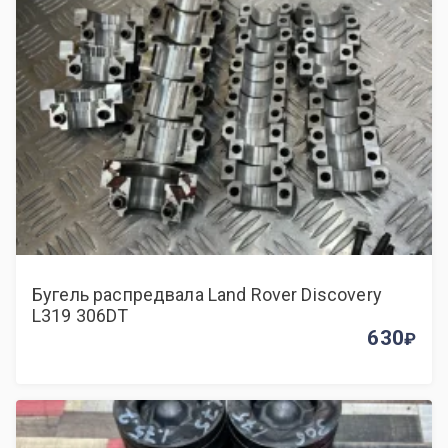
Бугель распредвала Land Rover Discovery
L319 306DT
630