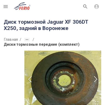
R
Диск тормозной Jaguar XF 306DT
X250, задний в Воронеже
Главная
/
/
Диски тормозные передние (комплект)