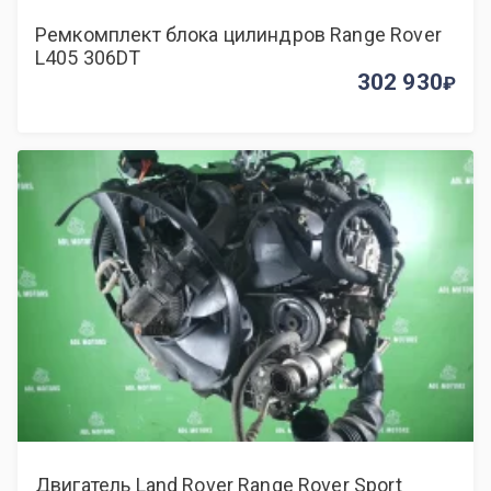
Ремкомплект блока цилиндров Range Rover
L405 306DT
302 930
Двигатель Land Rover Range Rover Sport