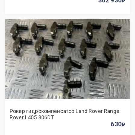
302 930
Рокер гидрокомпенсатор Land Rover Range
Rover L405 306DT
630