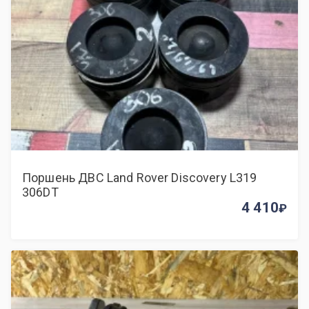
Поршень ДВС Land Rover Discovery L319
306DT
4 410