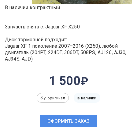
В наличии контрактный
Запчасть снята с: Jaguar XF X250
Диск тормозной подходит:
Jaguar XF 1 поколение 2007–2016 (X250), любой
двигатель (204PT, 224DT, 306DT, 508PS, AJ126, AJ30,
AJ34S, AJD)
1 500
б.у. оригинал
в наличии
ОФОРМИТЬ ЗАКАЗ