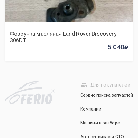
Форсунка масляная Land Rover Discovery
306DT
5 040
Для покупателей
R
Сервис поиска запчастей
Компании
Машины в разборе
Автосервисам и СТО