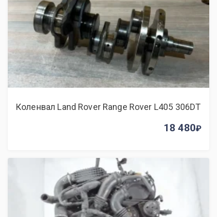
Коленвал Land Rover Range Rover L405 306DT
18 480