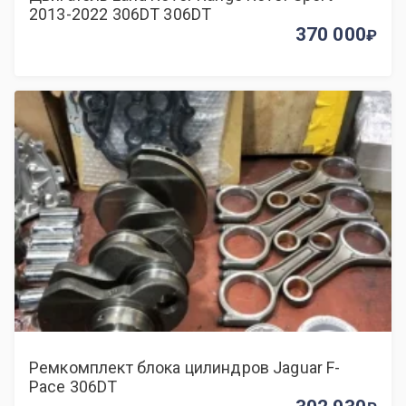
2013-2022 306DT 306DT
370 000
Ремкомплект блока цилиндров Jaguar F-
Pace 306DT