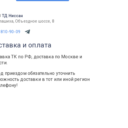
8
ТД Ниссан
лашиха, Объездное шоссе, 8
 810-90-09
ставка и оплата
авка ТК по РФ, доставка по Москве и
сти.
д приездом обязательно уточнить
ожность доставки в тот или иной регион
елефону!