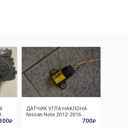
й
ДАТЧИК УГЛА НАКЛОНА
9
Nissan Note 2012-2016
300
319551BN0A E12 HR12DDR
700