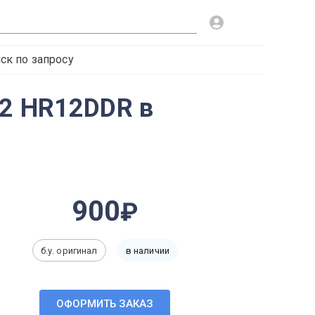
ск по запросу
12 HR12DDR в
900
б.у. оригинал
в наличии
ОФОРМИТЬ ЗАКАЗ