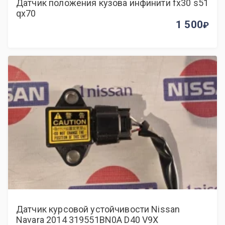
Датчик положения кузова инфинити fx30 s51
qx70
1 500
Датчик курсовой устойчивости Nissan
Navara 2014 319551BN0A D40 V9X