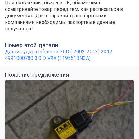
При получении товара в ТК, обязательно
осматривайте товар перед тем, как расписаться в
документах. Для отправки транспортными
компаниями необходимы паспортные данные
получателя!
Номер этой детали
Датчик удара Infiniti Fx 30D ( 2002-2013) 2012
4991000780 3.0 D V9X (319551BN0A)
Похожие предложения