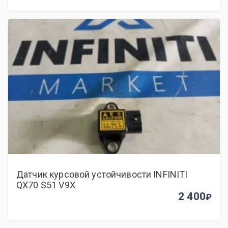
Датчик курсовой устойчивости INFINITI
QX70 S51 V9X
2 400