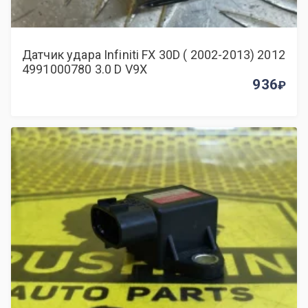
Датчик удара Infiniti FX 30D ( 2002-2013) 2012
4991000780 3.0 D V9X
936