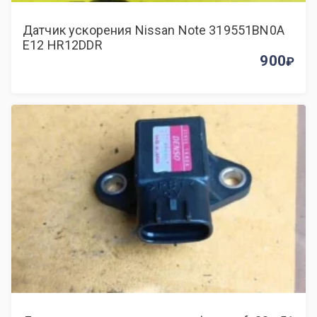
Датчик ускорения Nissan Note 319551BN0A
E12 HR12DDR
900