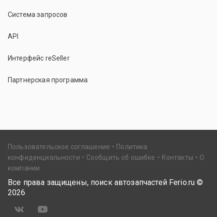
Система запросов
API
Интерфейс reSeller
Партнерская программа
Пользовательское соглашение
Политика
конфиденциальности
Сообщить об ошибке
Контакты
О
компании
Все права защищены, поиск автозапчастей Ferio.ru ©
2026