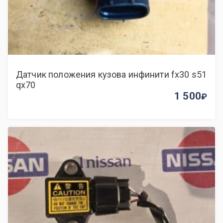
Датчик положения кузова инфинити fx30 s51
qx70
1 500