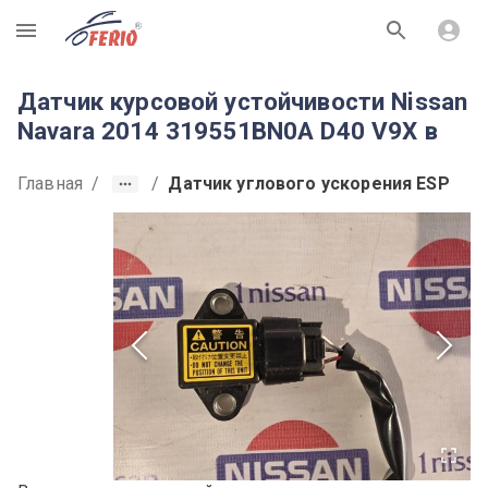
R
Датчик курсовой устойчивости Nissan
Navara 2014 319551BN0A D40 V9X в
Главная
/
/
Датчик углового ускорения ESP