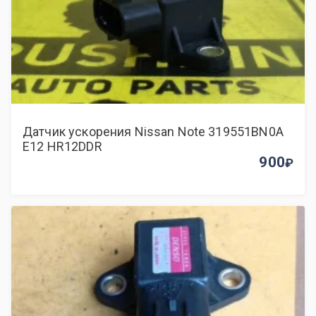
Датчик ускорения Nissan Note 319551BN0A
E12 HR12DDR
900