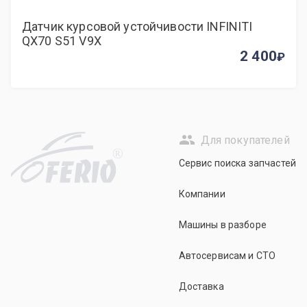
Датчик курсовой устойчивости INFINITI
QX70 S51 V9X
2 400
Для покупателей
R
Сервис поиска запчастей
Компании
Машины в разборе
Автосервисам и СТО
Доставка