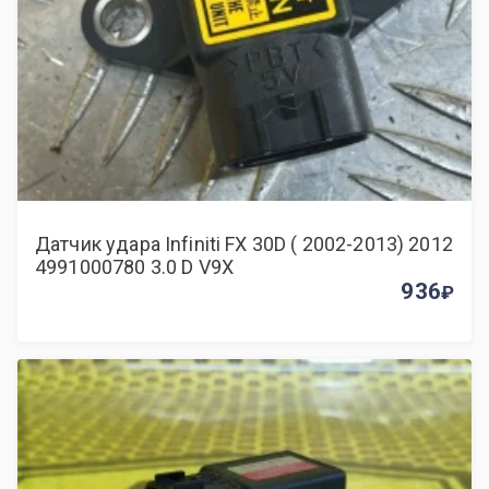
Датчик удара Infiniti FX 30D ( 2002-2013) 2012
4991000780 3.0 D V9X
936