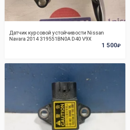
Датчик курсовой устойчивости Nissan
Navara 2014 319551BN0A D40 V9X
1 500