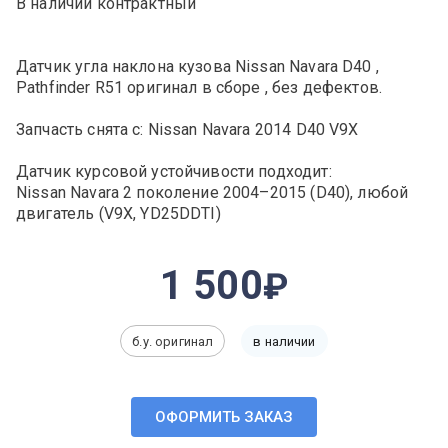
В наличии контрактный
Датчик угла наклона кузова Nissan Navara D40 ,
Pathfinder R51 оригинал в сборе , без дефектов.
Запчасть снята с: Nissan Navara 2014 D40 V9X
Датчик курсовой устойчивости подходит:
Nissan Navara 2 поколение 2004–2015 (D40), любой
двигатель (V9X, YD25DDTI)
1 500
б.у. оригинал
в наличии
ОФОРМИТЬ ЗАКАЗ