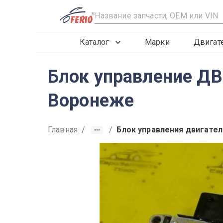
R
Каталог
Марки
Двигат
Блок управление ДВ
Воронеже
Главная
/
/
Блок управления двигате