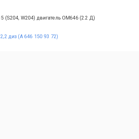
5 (S204, W204) двигатель OM646 (2.2 Д)
,2 диз (A 646 150 93 72)