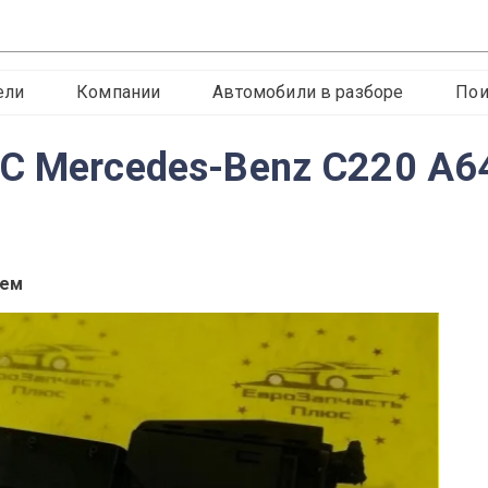
ели
Компании
Автомобили в разборе
Пои
С Mercedes-Benz C220 A
лем