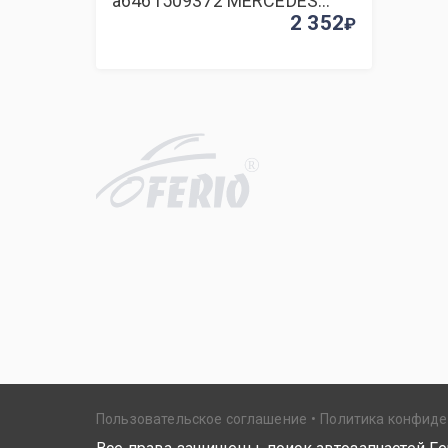
a6461509372 MERCEDES
BENZ C-CLASS W204 (2007-
2 352
2010) 2008 2.2 CDI
R
Пользовательское соглашение
Политика конфид