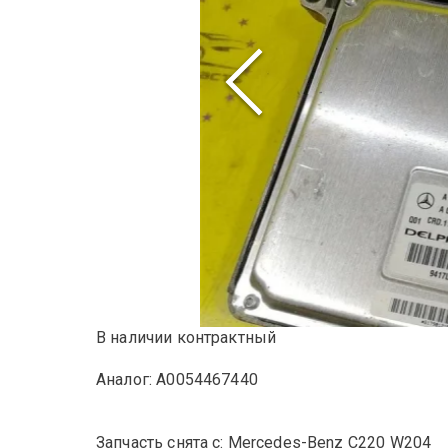
В наличии контрактный
Аналог: A0054467440
Запчасть снята с: Mercedes-Benz C220 W204