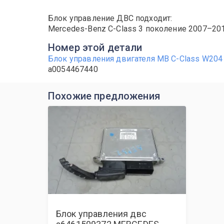
Блок управление ДВС подходит:
Mercedes-Benz C-Class 3 поколение 2007–201
Номер этой детали
Блок управления двигателя MB C-Class W204 2
a0054467440
Похожие предложения
Блок управления двс