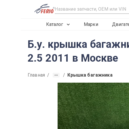
R
Каталог
Марки
Двигат
Б.у. крышка багаж
2.5 2011 в Москве
Главная
/
/
Крышка багажника