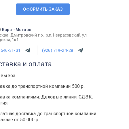
ОФОРМИТЬ ЗАКАЗ
0
Карат-Моторс
ква, Дмитровский г.о., р.п. Некрасовский, ул.
ская, 1к1
 546-31-31
(926) 719-24-28
ставка и оплата
овывоз.
авка до транспортной компании 500 р.
авка компаниями: Деловые линии, СДЭК,
гия.
латная доставка до транспортной компании
заказе от 50 000 р.