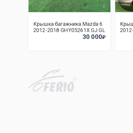
Крышка багажника Mazda 6
Крыш
2012-2018 GHY05261X GJ GL
2012
30 000
R