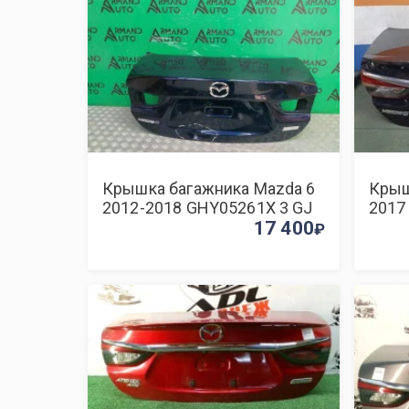
Крышка багажника Mazda 6
Крыш
2012-2018 GHY05261X 3 GJ
2017
17 400