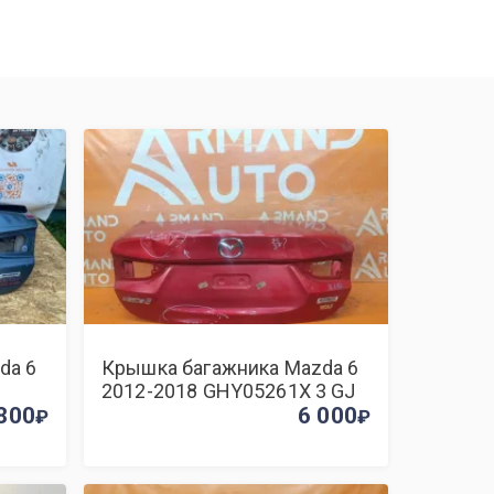
da 6
Крышка багажника Mazda 6
2012-2018 GHY05261X 3 GJ
800
6 000