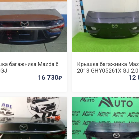
ка багажника Mazda 6
Крышка багажника Maz
 GJ
2013 GHY05261X GJ 2.0
16 730
12 