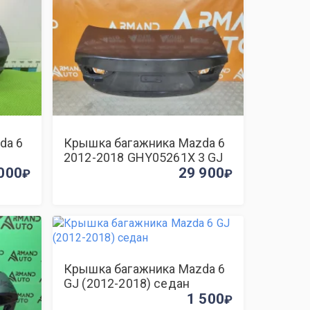
da 6
Крышка багажника Mazda 6
2012-2018 GHY05261X 3 GJ
000
29 900
Крышка багажника Mazda 6
GJ (2012-2018) седан
1 500