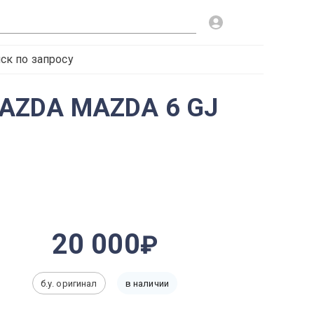
ск по запросу
MAZDA MAZDA 6 GJ
20 000
б.у. оригинал
в наличии