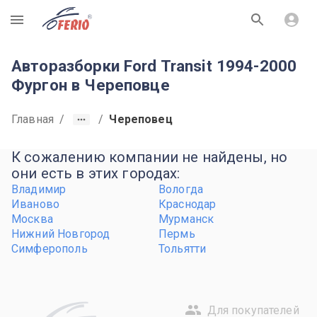
R
Авторазборки Ford Transit 1994-2000
Фургон в Череповце
Главная
/
/
Череповец
К сожалению компании не найдены, но
они есть в этих городах:
Владимир
Вологда
Иваново
Краснодар
Москва
Мурманск
Нижний Новгород
Пермь
Симферополь
Тольятти
Для покупателей