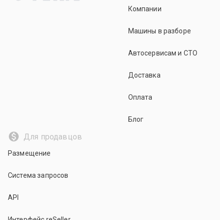
Компании
Машины в разборе
Автосервисам и СТО
Доставка
Оплата
Блог
Для продавцов
Размещение
Система запросов
API
Интерфейс reSeller