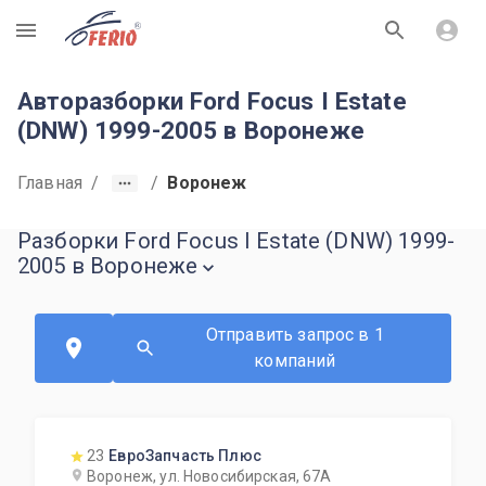
R
Авторазборки Ford Focus I Estate
(DNW) 1999-2005 в Воронеже
Главная
/
/
Воронеж
Разборки Ford Focus I Estate (DNW) 1999-
2005 в Воронеже
Отправить запрос в 1
компаний
23
ЕвроЗапчасть Плюс
Воронеж, ул. Новосибирская, 67А