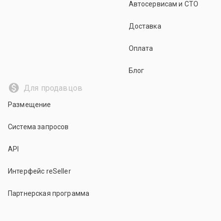
Автосервисам и СТО
Доставка
Оплата
Блог
Для продавцов
Размещение
Система запросов
API
Интерфейс reSeller
Партнерская программа