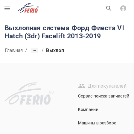
R
Выхлопная система Форд Фиеста VI
Hatch (3dr) Facelift 2013-2019
Главная
/
/
Выхлоп
Для покупателей
R
Сервис поиска запчастей
Компании
Машины в разборе