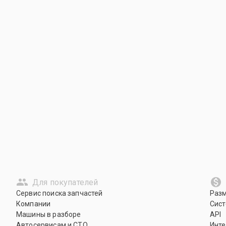
Для покупателей
Сервис поиска запчастей
Раз
Компании
Сист
Машины в разборе
API
Автосервисам и СТО
Инте