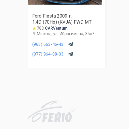
Ford Fiesta
2009
г.
1.4D (70Hp) (KVJA) FWD MT
783
CARVentum
Москва, ул. Ибрагимова, 35с7
(963) 663-46-43
(977) 964-08-03
R