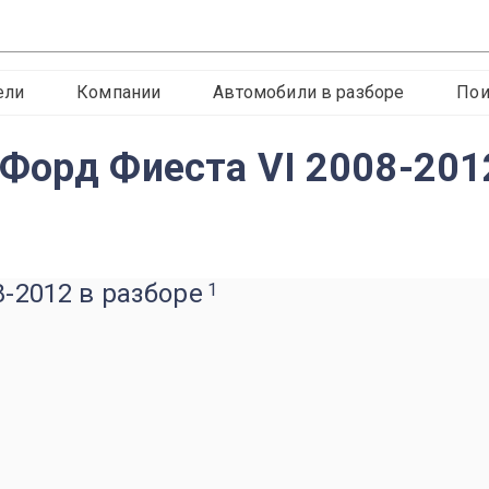
ели
Компании
Автомобили в разборе
Пои
Форд Фиеста VI 2008-201
8-2012 в разборе
1