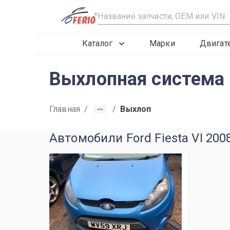
R
Каталог
Марки
Двигат
Выхлопная система 
Главная
/
/
Выхлоп
Автомобили Ford Fiesta VI 200