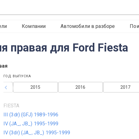
ели
Компании
Автомобили в разборе
Пои
 правая для Ford Fiesta
вая
ГОД ВЫПУСКА
2015
2016
2017
FIESTA
III (3dr) (GFJ) 1989-1996
IV (JA_, JB_) 1995-1999
IV (3dr) (JA_, JB_) 1995-1999