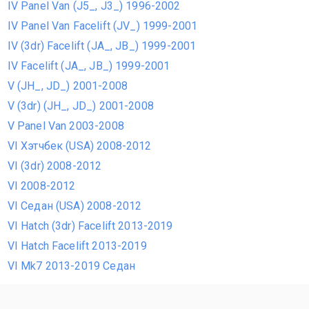
IV Panel Van (J5_, J3_) 1996-2002
IV Panel Van Facelift (JV_) 1999-2001
IV (3dr) Facelift (JA_, JB_) 1999-2001
IV Facelift (JA_, JB_) 1999-2001
V (JH_, JD_) 2001-2008
V (3dr) (JH_, JD_) 2001-2008
V Panel Van 2003-2008
VI Хэтчбек (USA) 2008-2012
VI (3dr) 2008-2012
VI 2008-2012
VI Седан (USA) 2008-2012
VI Hatch (3dr) Facelift 2013-2019
VI Hatch Facelift 2013-2019
VI Mk7 2013-2019 Седан