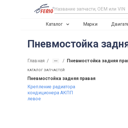
R
Каталог
Марки
Двигат
Пневмостойка задняя
Главная
/
/
Пневмостойка задняя пра
КАТАЛОГ ЗАПЧАСТЕЙ
Пневмостойка задняя правая
2012
2013
2014
Крепление радиатора
кондиционера АКПП
левое