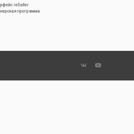
рфейс reSeller
нерская программа