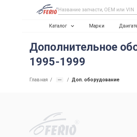
R
Каталог
Марки
Двигат
Дополнительное обор
1995-1999
Главная
/
/
Доп. оборудование
R