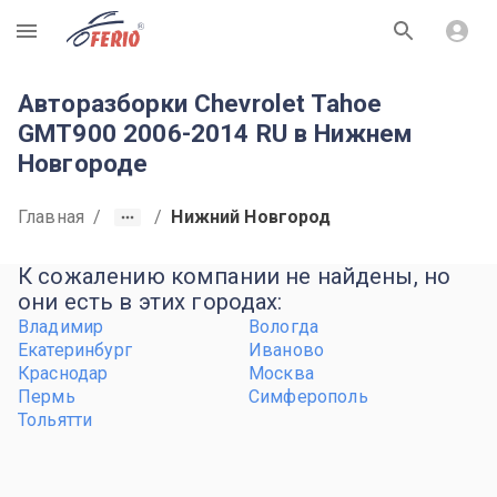
R
Авторазборки Chevrolet Tahoe
GMT900 2006-2014 RU в Нижнем
Новгороде
Главная
/
/
Нижний Новгород
К сожалению компании не найдены, но
они есть в этих городах:
Владимир
Вологда
Екатеринбург
Иваново
Краснодар
Москва
Пермь
Симферополь
Тольятти