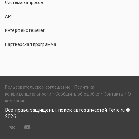
Система запросов
API
Интерфейс reSeller
Партнерская программа
Пользовательское соглашение
Политика
конфиденциальности
Сообщить об ошибке
Контакты
О
компании
Все права защищены, поиск автозапчастей Ferio.ru ©
2026