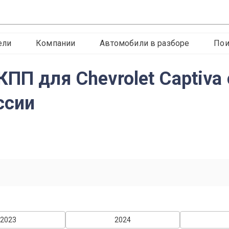
ели
Компании
Автомобили в разборе
Пои
ПП для Chevrolet Captiva
ссии
2023
2024