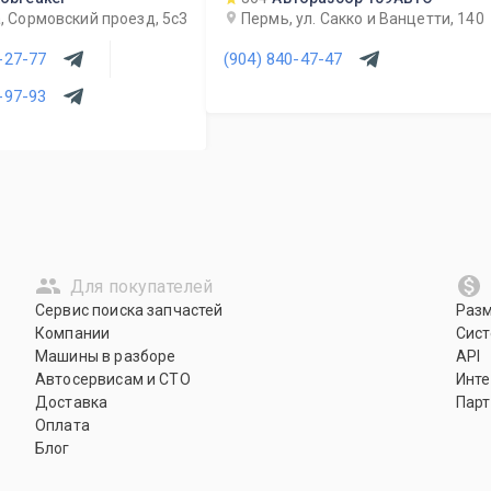
, Сормовский проезд, 5с3
Пермь, ул. Сакко и Ванцетти, 140
-27-77
(904) 840-47-47
-97-93
Для покупателей
Сервис поиска запчастей
Раз
Компании
Сист
Машины в разборе
API
Автосервисам и СТО
Инте
Доставка
Парт
Оплата
Блог