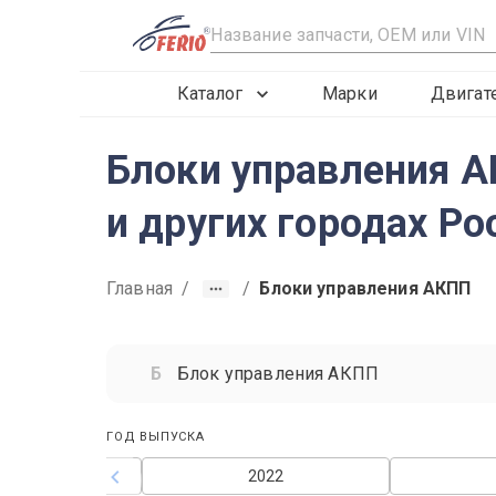
R
Каталог
Марки
Двигат
Блоки управления АК
и других городах Ро
Главная
/
/
Блоки управления АКПП
Блок управления АКПП
ГОД ВЫПУСКА
2021
2022