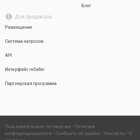
Блог
Для продавцов
Размещение
Система запросов
API
Интерфейс reSeller
Партнерская программа
Пользовательское соглашение
Политика
конфиденциальности
Сообщить об ошибке
Контакты
О