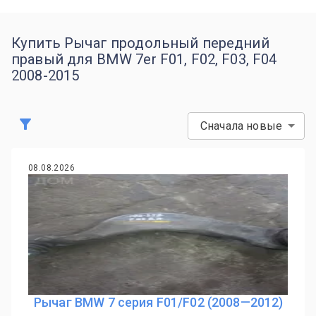
Купить Рычаг продольный передний
правый для BMW 7er F01, F02, F03, F04
2008-2015
Сначала новые
08.08.2026
Рычаг BMW 7 серия F01/F02 (2008—2012)