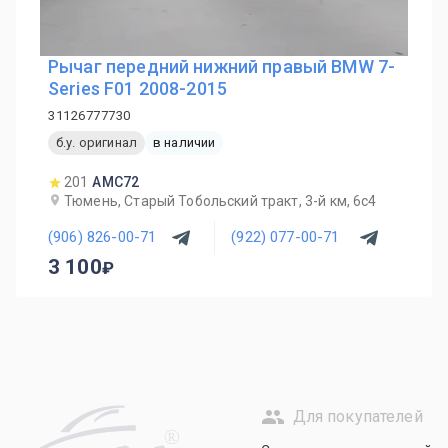
Рычаг передний нижний правый BMW 7-
Series F01 2008-2015
31126777730
б.у. оригинал
в наличии
201
AMC72
Тюмень, Старый Тобольский тракт, 3-й км, 6с4
(906) 826-00-71
(922) 077-00-71
3 100
Для покупателей
R