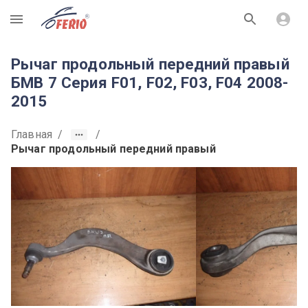
R
Рычаг продольный передний правый
БМВ 7 Серия F01, F02, F03, F04 2008-
2015
Главная
/
/
Рычаг продольный передний правый