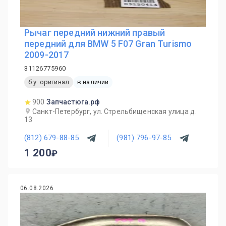
Рычаг передний нижний правый
передний для BMW 5 F07 Gran Turismo
2009-2017
31126775960
б.у. оригинал
в наличии
900
Запчастюга.рф
Санкт-Петербург, ул. Стрельбищенская улица д.
13
(812) 679-88-85
(981) 796-97-85
1 200
06.08.2026