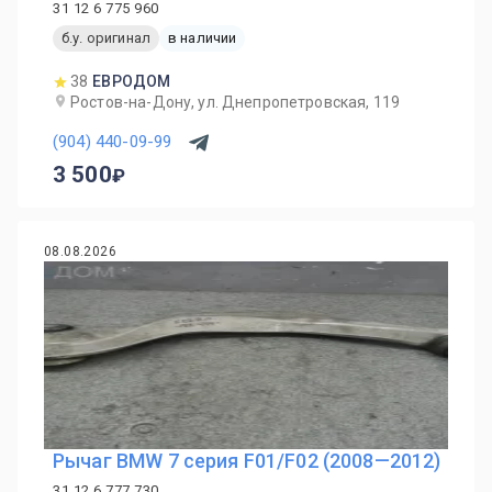
31 12 6 775 960
б.у. оригинал
в наличии
38
ЕВРОДОМ
Ростов-на-Дону, ул. Днепропетровская, 119
(904) 440-09-99
3 500
08.08.2026
Рычаг BMW 7 серия F01/F02 (2008—2012)
31 12 6 777 730