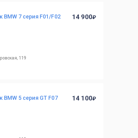
к BMW 7 серия F01/F02
14 900
ровская, 119
к BMW 5 серия GT F07
14 100