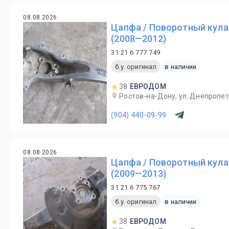
08.08.2026
Цапфа / Поворотный кула
(2008—2012)
31 21 6 777 749
б.у. оригинал
в наличии
38
ЕВРОДОМ
Ростов-на-Дону, ул. Днепропет
(904) 440-09-99
08.08.2026
Цапфа / Поворотный кула
(2009—2013)
31 21 6 775 767
б.у. оригинал
в наличии
38
ЕВРОДОМ