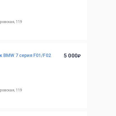
ровская, 119
к BMW 7 серия F01/F02
5 000
ровская, 119