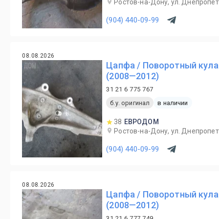
Ростов-на-Дону, ул. Днепропет
(904) 440-09-99
08.08.2026
Цапфа / Поворотный кула
(2008—2012)
31 21 6 775 767
б.у. оригинал
в наличии
38
ЕВРОДОМ
Ростов-на-Дону, ул. Днепропет
(904) 440-09-99
08.08.2026
Цапфа / Поворотный кула
(2008—2012)
31 21 6 777 749