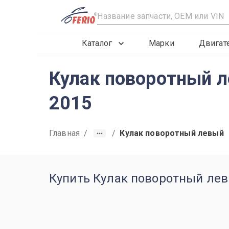
R
Каталог
Марки
Двигат
Кулак поворотный ле
2015
Главная
/
/
Кулак поворотный левый
Купить Кулак поворотный левы