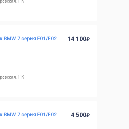
ровская, 119
к BMW 7 серия F01/F02
14 100
ровская, 119
к BMW 7 серия F01/F02
4 500