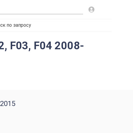
ск по запросу
, F03, F04 2008-
-2015