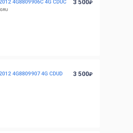
 2012 4G8809906C 4G CDUC
3 500
7GRU
2012 4G8809907 4G CDUD
3 500