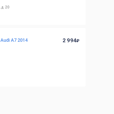
 д. 20
Audi A7 2014
2 994