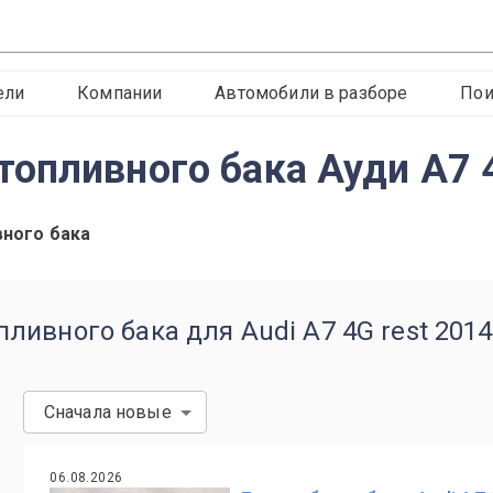
ели
Компании
Автомобили в разборе
Пои
опливного бака Ауди А7 4
ного бака
ивного бака для Audi A7 4G rest 2014
Сначала новые
06.08.2026