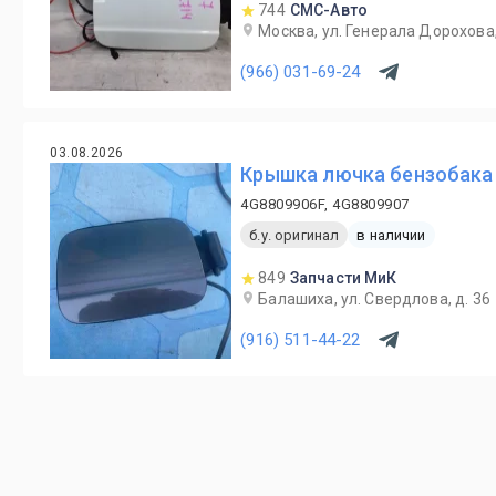
744
СМС-Авто
Москва, ул. Генерала Дорохова,
(966) 031-69-24
03.08.2026
Крышка лючка бензобака 
4G8809906F, 4G8809907
б.у. оригинал
в наличии
849
Запчасти МиК
Балашиха, ул. Свердлова, д. 36
(916) 511-44-22