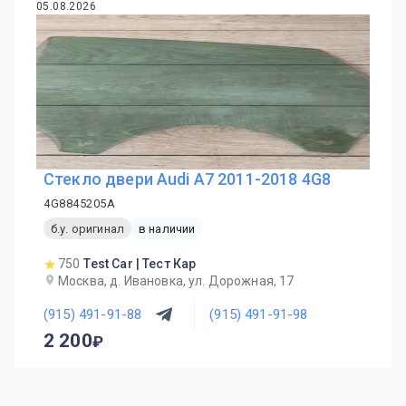
05.08.2026
Стекло двери Audi A7 2011-2018 4G8
4G8845205A
б.у. оригинал
в наличии
750
Test Car | Тест Кар
Москва, д. Ивановка, ул. Дорожная, 17
(915) 491-91-88
(915) 491-91-98
2 200