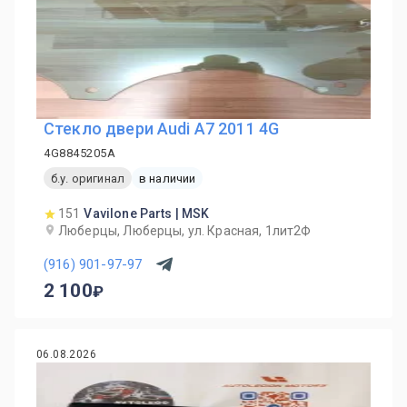
Стекло двери Audi A7 2011 4G
4G8845205A
б.у. оригинал
в наличии
151
Vavilone Parts | MSK
Люберцы, Люберцы, ул. Красная, 1лит2Ф
(916) 901-97-97
2 100
06.08.2026