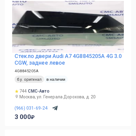
Стекло двери Audi A7 4G8845205A 4G 3.0
CGW, заднее левое
4G8845205A
б.у. оригинал
в наличии
744
СМС-Авто
Москва, ул. Генерала Дорохова, д. 20
(966) 031-69-24
3 000