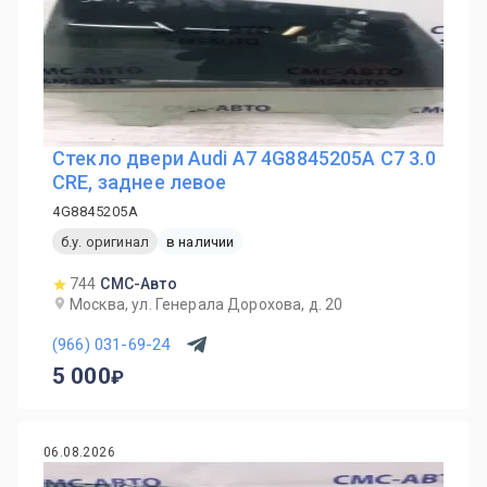
Стекло двери Audi A7 4G8845205A C7 3.0
CRE, заднее левое
4G8845205A
б.у. оригинал
в наличии
744
СМС-Авто
Москва, ул. Генерала Дорохова, д. 20
(966) 031-69-24
5 000
06.08.2026