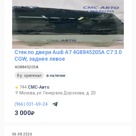
Стекло двери Audi A7 4G8845205A C7 3.0
CGW, заднее левое
4G8845205A
б.у. оригинал
в наличии
744
СМС-Авто
Москва, ул. Генерала Дорохова, д. 20
(966) 031-69-24
3 000
06.08.2026