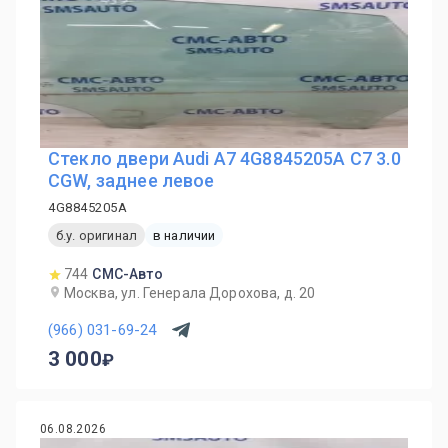
Стекло двери Audi A7 4G8845205A C7 3.0
CGW, заднее левое
4G8845205A
б.у. оригинал
в наличии
744
СМС-Авто
Москва, ул. Генерала Дорохова, д. 20
(966) 031-69-24
3 000
06.08.2026