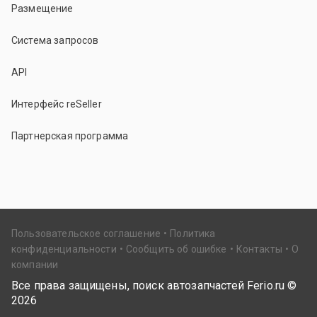
Размещение
Система запросов
API
Интерфейс reSeller
Партнерская программа
Пользовательское соглашение
Политика
конфиденциальности
Сообщить об ошибке
Контакты
О
компании
Все права защищены, поиск автозапчастей Ferio.ru ©
2026